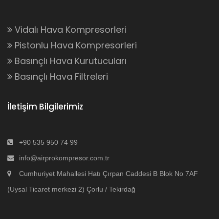
Vidalı Hava Kompresorleri
Pistonlu Hava Kompresorleri
Basınçlı Hava Kurutucuları
Basınçlı Hava Filtreleri
İletişim Bilgilerimiz
+90 535 950 74 99
info@airprokompresor.com.tr
Cumhuriyet Mahallesi Hatı Çırpan Caddesi B Blok No 7AF
(Uysal Ticaret merkezi 2) Çorlu / Tekirdağ