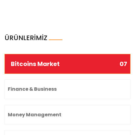
ÜRÜNLERİMİZ
Bitcoins Market
07
Finance & Business
Money Management