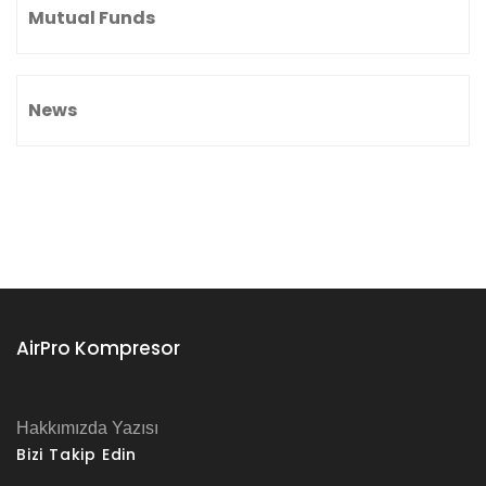
Mutual Funds
News
AirPro Kompresor
Hakkımızda Yazısı
Bizi Takip Edin